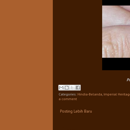
Pr
Categories:
Hindia-Belanda
,
Imperial Heritag
a comment
Posting Lebih Baru
0 komentar: