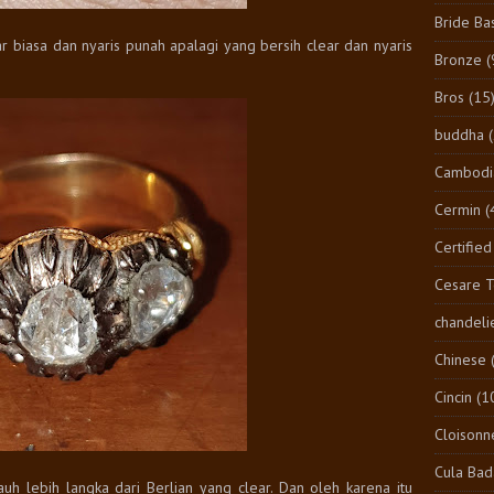
Bride Ba
ar biasa dan nyaris punah apalagi yang bersih clear dan nyaris
Bronze
(
Bros
(15
buddha
Cambodi
Cermin
(
Certified
Cesare 
chandeli
Chinese
Cincin
(1
Cloisonn
Cula Bad
uh lebih langka dari Berlian yang clear. Dan oleh karena itu