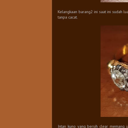
Kelangkaan barang2 ini saat ini sudah lu
tanpa cacat.
Intan kuno yang bersih clear memang ja