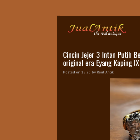
S
Cincin Jejer 3 Intan Putih 
original era Eyang Kaping IX
Posted on 18.25
by
Real Antik