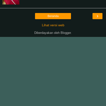
›
Beranda
Lihat versi web
Diberdayakan oleh
Blogger
.