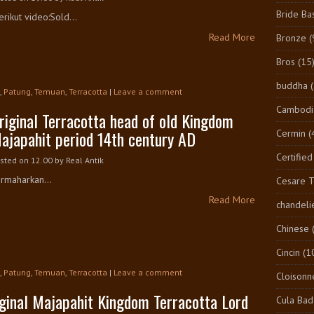
Bride Ba
rikut video:Sold...
Read More
Bronze
(
Bros
(15
buddha
,
Patung
,
Temuan
,
Terracotta
|
Leave a comment
Cambodi
riginal Terracotta head of old Kingdom
ajapahit period 14th century AD
Cermin
(
Certified
sted on 12.00
by
Real Antik
rmaharkan...
Cesare 
Read More
chandeli
Chinese
Cincin
(1
,
Patung
,
Temuan
,
Terracotta
|
Leave a comment
Cloisonn
ginal Majapahit Kingdom Terracotta Lord
Cula Bad