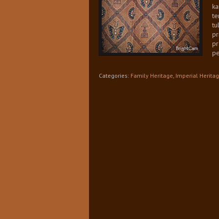
ka
te
tu
pr
pr
pe
Categories:
Family Heritage
,
Imperial Herita